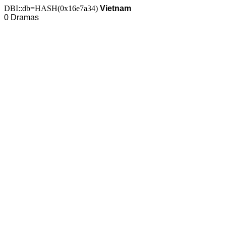
DBI::db=HASH(0x16e7a34)
Vietnam
0 Dramas